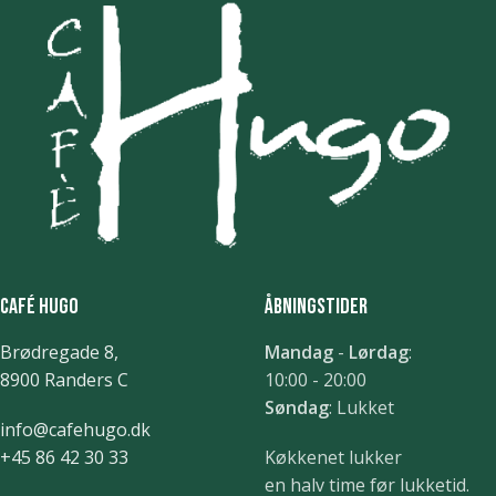
Café Hugo
Åbningstider
Brødregade 8,
Mandag
-
Lørdag
:
8900 Randers C
10:00 - 20:00
Søndag
: Lukket
info@cafehugo.dk
+45 86 42 30 33
Køkkenet lukker
en halv time før lukketid.