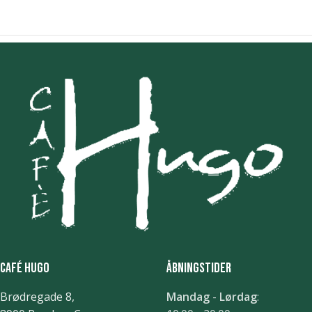
Café Hugo
Åbningstider
Brødregade 8,
Mandag
-
Lørdag
: