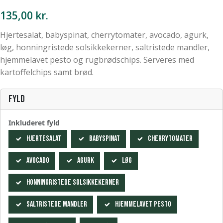
135,00
kr.
Hjertesalat, babyspinat, cherrytomater, avocado, agurk,
løg, honningristede solsikkekerner, saltristede mandler,
hjemmelavet pesto og rugbrødschips. Serveres med
kartoffelchips samt brød.