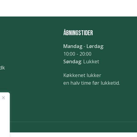
Åbningstider
Mandag
-
Lørdag
:
10:00 - 20:00
Søndag
: Lukket
dk
Køkkenet lukker
en halv time før lukketid.