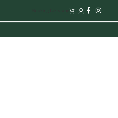
Booking
Takeaway