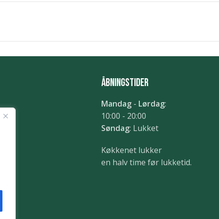
Åbningstider
Mandag
-
Lørdag
:
10:00 - 20:00
Søndag
: Lukket
dk
Køkkenet lukker
en halv time før lukketid.