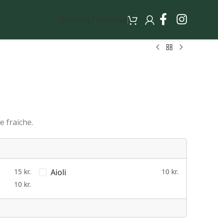
Booking
Takeaway
e fraiche.